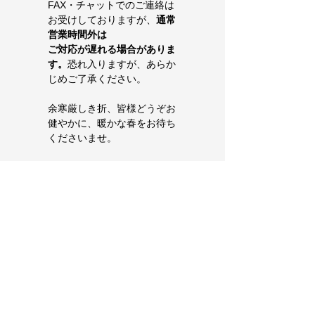
FAX・チャットでのご連絡は
お受けしておりますが、
通常
営業時間外は
ご対応が遅れる場合がありま
す。
恐れ入りますが、あらか
じめご了承ください。
余寒厳しき折、皆様どうぞお
健やかに、暖かな春をお待ち
くださいませ。
 古田商事株式会社 スタッフ
一同
Copyright (C) 2023 FURUTA SYOUJI