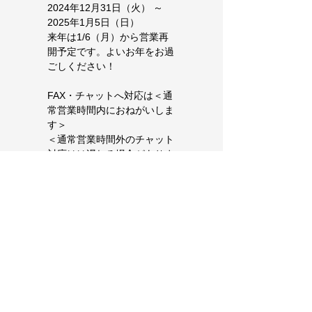
2024年12月31日（火） ～　
2025年1月5日（日）
来年は1/6（月）から営業再
開予定です。よいお年をお過
ごしください！
FAX・チャットへ対応は＜通
常営業時間内におねがいしま
す＞
＜通常営業時間外のチャット
対応はは遅れる場合がありま
す＞
Copyright (C) 2023 FURUTA SYOUJI
Co.,Ltd All Right Reserved